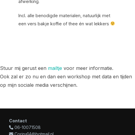
afwerking.
Incl. alle benodigde materialen, natuurlijk met
een vers bakje koffie of thee én wat lekkers
Stuur mij gerust een
mailtje
voor meer informatie.
Ook zal er zo nu en dan een workshop met data en tijden
op mijn sociale media verschijnen.
Contact
06-10071508
Corina14@hotmail.nl