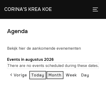
Skip
CORINA'S KREA KOE
to
TOGG
content
Agenda
Bekijk hier de aankomende evenementen
Events in augustus 2026
There are no events scheduled during these dates.
Vorige
Today
Month
Week
Day