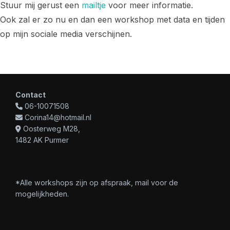
Stuur mij gerust een
mailtje
voor meer informatie.
Ook zal er zo nu en dan een workshop met data en tijden
op mijn sociale media verschijnen.
Contact
06-10071508
Corina14@hotmail.nl
Oosterweg M28,
1482 AK Purmer
*Alle workshops zijn op afspraak, mail voor de
mogelijkheden.