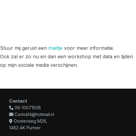
Stuur mij gerust een
mailtje
voor meer informatie.
Ook zal er zo nu en dan een workshop met data en tijden
op mijn sociale media verschijnen.
Contact
06-10071508
Corina14@hotmail.nl
Oosterweg M28,
1482 AK Purmer