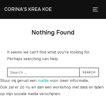
Skip
CORINA'S KREA KOE
to
TOGG
content
Nothing Found
It seems we can’t find what you’re looking for.
Perhaps searching can help.
Search
SEARCH
for:
Stuur mij gerust een
mailtje
voor meer informatie.
Ook zal er zo nu en dan een workshop met data en tijden
op mijn sociale media verschijnen.