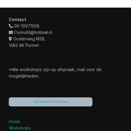
Contact
06-10071508
Corina14@hotmail.nl
Oosterweg M28,
1482 AK Purmer
*Alle workshops zijn op afspraak, mail voor de
mogelijkheden.
aanmelden workshops
Home
Workshops