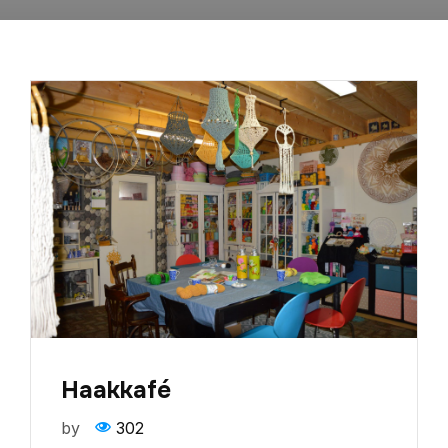
Haakkafé
by
302