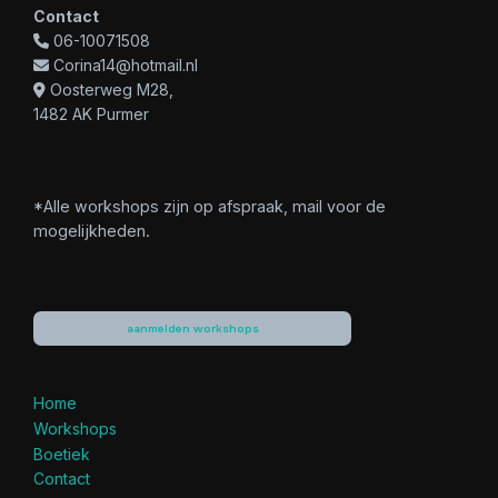
Contact
06-10071508
Corina14@hotmail.nl
Oosterweg M28,
1482 AK Purmer
*Alle workshops zijn op afspraak, mail voor de
mogelijkheden.
aanmelden workshops
Home
Workshops
Boetiek
Contact