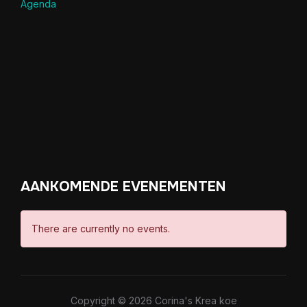
Agenda
AANKOMENDE EVENEMENTEN
There are currently no events.
Copyright © 2026 Corina's Krea koe