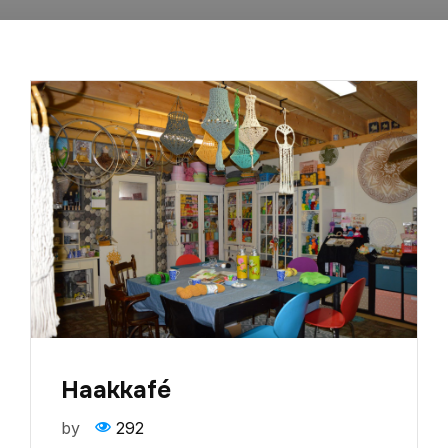
Haakkafé
by
292