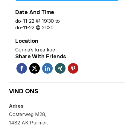
Date And Time
do-11-22 @ 19:30
to
do-11-22 @ 21:30
Location
Corina’s krea koe
Share With Friends
VIND ONS
Adres
Oosterweg M28,
1482 AK Purmer.