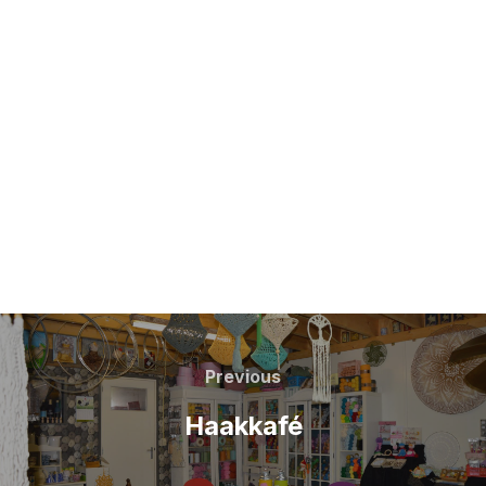
Berichtnavigatie
Previous
Previous
Haakkafé