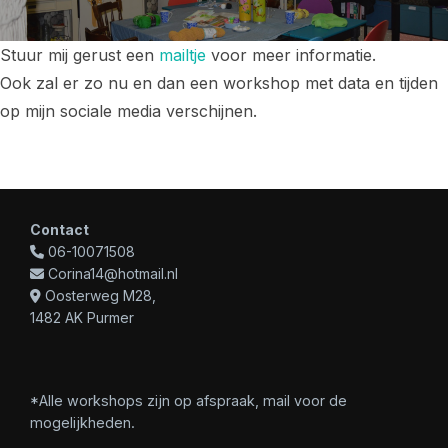
Stuur mij gerust een
mailtje
voor meer informatie.
Ook zal er zo nu en dan een workshop met data en tijden
op mijn sociale media verschijnen.
Contact
06-10071508
Corina14@hotmail.nl
Oosterweg M28,
1482 AK Purmer
*Alle workshops zijn op afspraak, mail voor de
mogelijkheden.