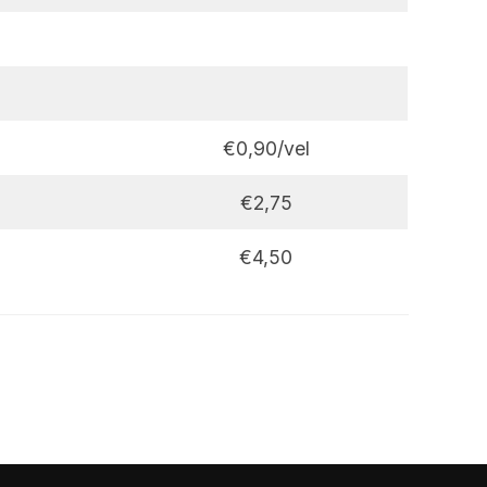
€0,90/vel
€2,75
€4,50