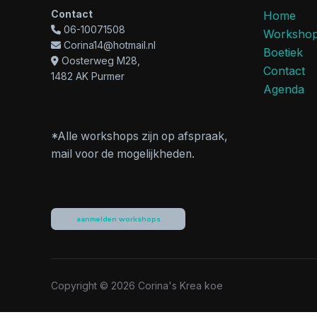
Contact
Home
06-10071508
Worksho
Corina14@hotmail.nl
Boetiek
Oosterweg M28,
Contact
1482 AK Purmer
Agenda
*Alle workshops zijn op afspraak,
mail voor de mogelijkheden.
aanmelden workshops
Copyright © 2026 Corina's Krea koe