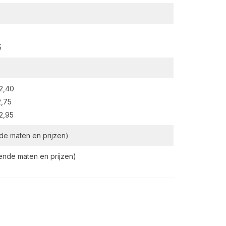
5
2,40
,75
2,95
nde maten en prijzen)
llende maten en prijzen)