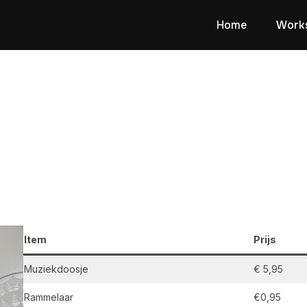
Home
Work
Item
Prijs
Muziekdoosje
€ 5,95
Rammelaar
€0,95