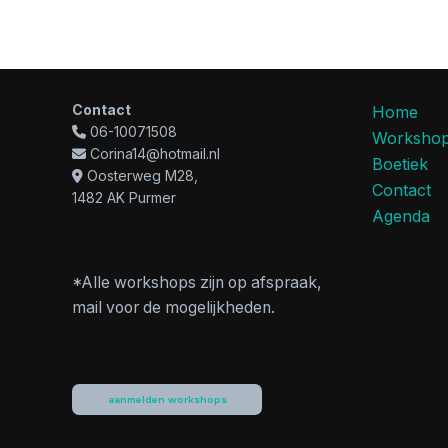
Contact
Home
06-10071508
Worksho
Corina14@hotmail.nl
Boetiek
Oosterweg M28,
Contact
1482 AK Purmer
Agenda
*Alle workshops zijn op afspraak,
mail voor de mogelijkheden.
aanmelden workshops