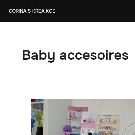
Skip
CORINA'S KREA KOE
to
content
Baby accesoires